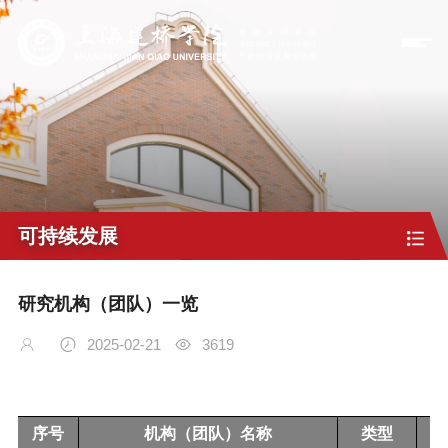
可持续发展
研究机构（团队）一览
2025-02-21
3619
序号
机构（团队）名称
类型