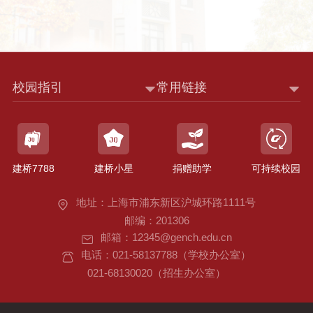
校园指引
常用链接
建桥7788
建桥小星
捐赠助学
可持续校园
地址：上海市浦东新区沪城环路1111号
邮编：201306
邮箱：12345@gench.edu.cn
电话：021-58137788（学校办公室）
021-68130020（招生办公室）