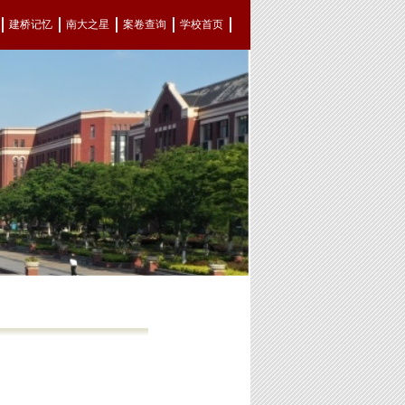
建桥记忆
南大之星
案卷查询
学校首页