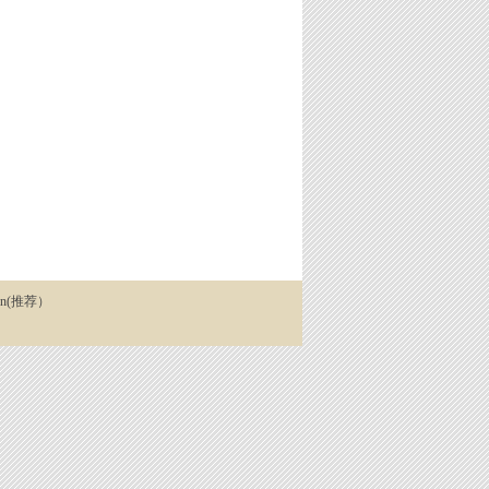
cn(推荐）