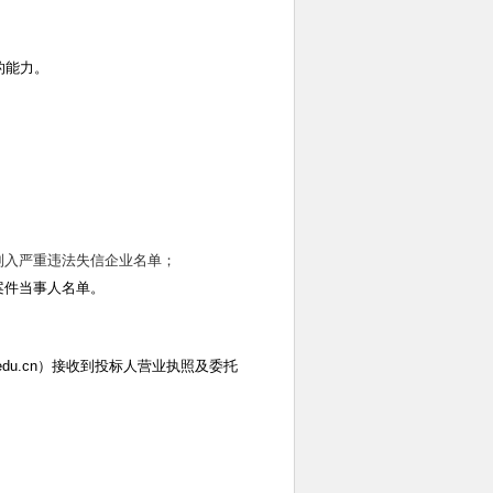
的能力。
列入严重违法失信企业名单；
案件当事人名单。
du.cn
）接收到投标人营业执照及委托