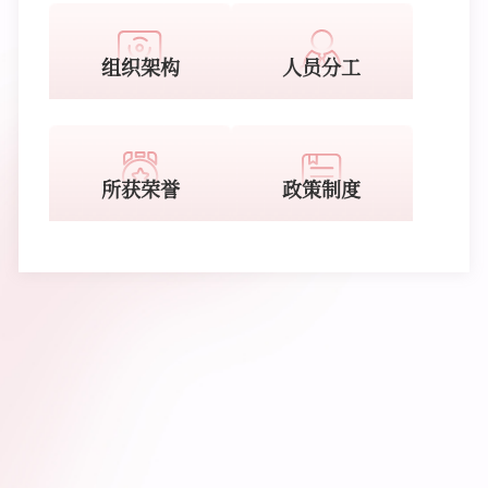
组织架构
人员分工
所获荣誉
政策制度