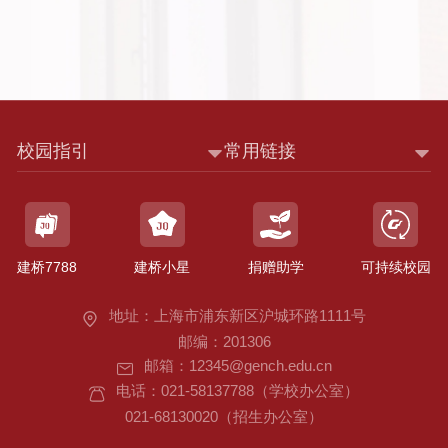
校园指引
常用链接
建桥7788
建桥小星
捐赠助学
可持续校园
地址：上海市浦东新区沪城环路1111号
邮编：201306
邮箱：12345@gench.edu.cn
电话：021-58137788（学校办公室）
021-68130020（招生办公室）