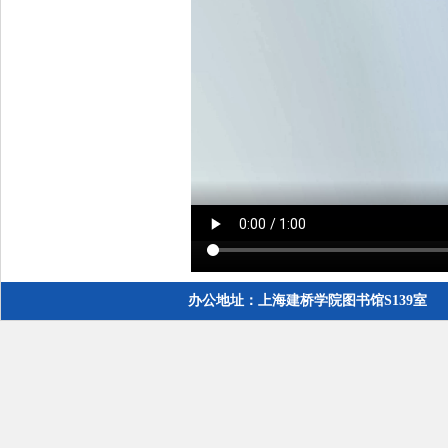
办公地址：上海建桥学院图书馆S139室 电话：