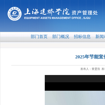
部门首页
部门概况
招标信息
新闻
2025年节能
发布人：查雯浩 发布时