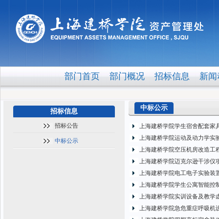
部门首页
部门概况
招标信息
新闻
中标公示
招标信息
招标公告
上海建桥学院学生宿舍配套家
上海建桥学院运动及动力学实
中标公示
上海建桥学院空压机房改造工
上海建桥学院迈克尔逊干涉仪项
上海建桥学院电工电子实验装置
上海建桥学院学生公寓智能控
上海建桥学院实训设备及教学
上海建桥学院急危重症呼吸机