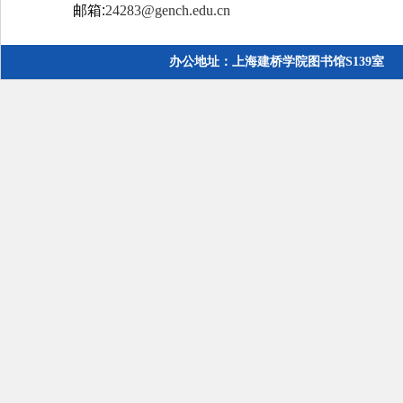
邮
箱
:
24283@gench.edu.cn
办公地址：上海建桥学院图书馆S139室 电话：