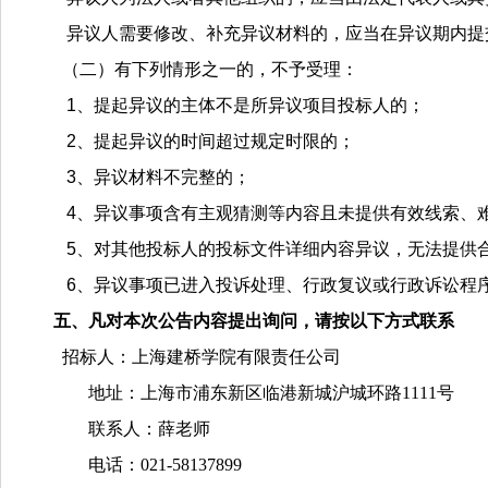
异议人需要修改、补充异议材料的，应当在异议期内提
（二）有下列情形之一的，不予受理：
1、提起异议的主体不是所异议项目投标人的；
2、提起异议的时间超过规定时限的；
3、异议材料不完整的；
4、异议事项含有主观猜测等内容且未提供有效线索、
5、对其他投标人的投标文件详细内容异议，无法提供
6、异议事项已进入投诉处理、行政复议或行政诉讼
五、凡对本次公告内容提出询问，请按以下方式联系
招标人：上海建桥学院有限责任公司
地
址：上海市浦东新区临港新城沪城环路
1111号
联系人：薛老师
电话：
021-58137899