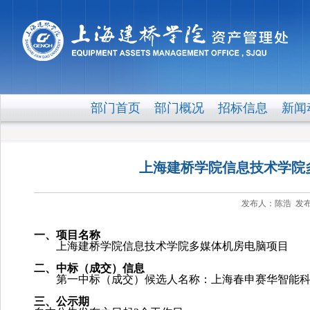
部门首页
部门概况
招标信息
新闻
上海建桥学院信息技术学院
发布人：陈浩 发布时
一、项目名称
上海建桥学院信息技术学院多媒体机房电脑项目
二、中标（成交）信息
第一中标（成交）候选人名称：上海春申赛华智能
三、公示期