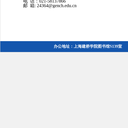
电 话：021-58137866
邮 箱: 24364@gench.edu.cn
办公地址：上海建桥学院图书馆S139室 电话：