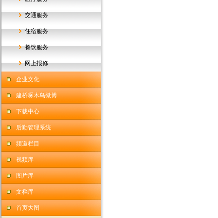
交通服务
住宿服务
餐饮服务
网上报修
企业文化
建桥啄木鸟微博
下载中心
后勤管理系统
频道栏目
视频库
图片库
文档库
首页大图