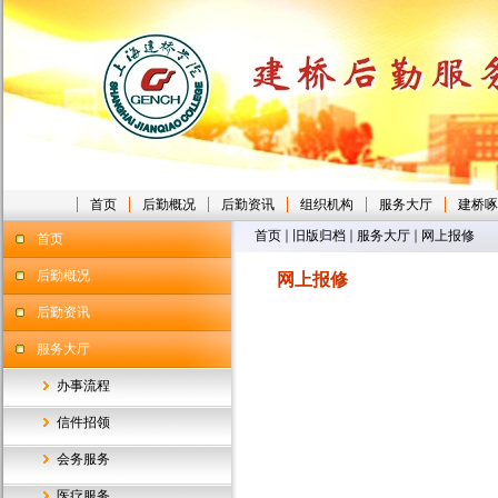
首页
后勤概况
后勤资讯
组织机构
服务大厅
建桥啄
首页
旧版归档
服务大厅
网上报修
首页
后勤概况
网上报修
后勤资讯
服务大厅
办事流程
信件招领
会务服务
医疗服务