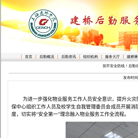
首页
后勤概况
后勤资讯
组织机构
服务大厅
建桥啄
筑牢安全防线！后勤
发布时间
为进一步
强化物业服务工作人员安全意识，
提升火灾
保中心组织
工作人员及校学生自我管理委员会成员
开展消
度，切实将“安全第一”理念融入物业服务
工作
全流程。