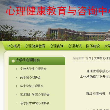
中心概况
心理健康教育
心理咨询
心理测试
队伍建设
大
当前位置:
首页
大学生心理
大学生心理协会
学校大学生心理协会
健康管理学院心
工作站的指导下开展
商学院心理协会
珠宝学院心理协会
现设有宣传部、
艺术设计学院心理协会
信息技术学院心理协会