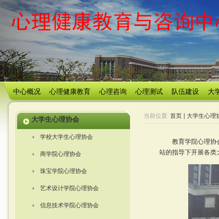
中心概况
心理健康教育
心理咨询
心理测试
队伍建设
大
当前位置:
首页
大学生心理
大学生心理协会
学校大学生心理协会
教育学院心理协
站的指导下开展各类
商学院心理协会
珠宝学院心理协会
艺术设计学院心理协会
信息技术学院心理协会