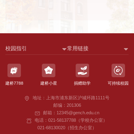
校园指引
常用链接
建桥7788
建桥小星
捐赠助学
可持续校园
地址：上海市浦东新区沪城环路1111号
邮编：201306
邮箱：12345@gench.edu.cn
电话：021-58137788（学校办公室）
021-68130020（招生办公室）