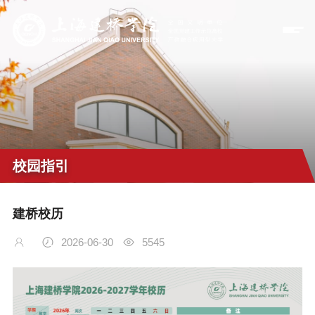
校园指引
建桥校历
2026-06-30
5545