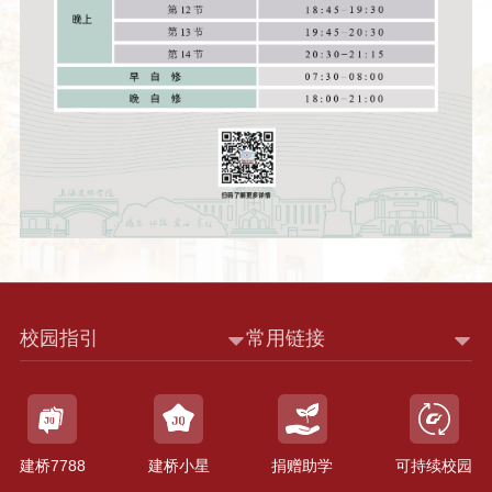
校园指引
常用链接
建桥7788
建桥小星
捐赠助学
可持续校园