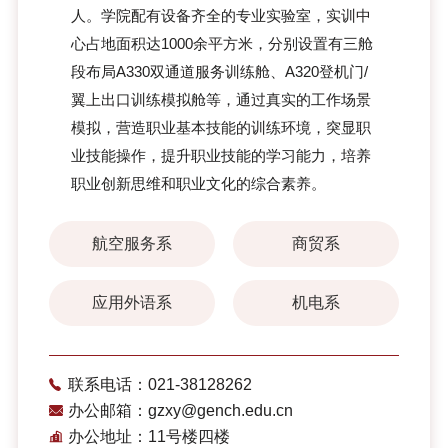
人。学院配有设备齐全的专业实验室，实训中
心占地面积达1000余平方米，分别设置有三舱
段布局A330双通道服务训练舱、A320登机门/
翼上出口训练模拟舱等，通过真实的工作场景
模拟，营造职业基本技能的训练环境，突显职
业技能操作，提升职业技能的学习能力，培养
职业创新思维和职业文化的综合素养。
航空服务系
商贸系
应用外语系
机电系
联系电话：021-38128262
办公邮箱：gzxy@gench.edu.cn
办公地址：11号楼四楼