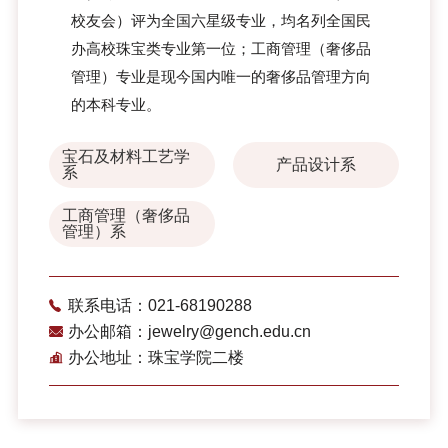
校友会）评为全国六星级专业，均名列全国民
办高校珠宝类专业第一位；工商管理（奢侈品
管理）专业是现今国内唯一的奢侈品管理方向
的本科专业。
宝石及材料工艺学
产品设计系
系
工商管理（奢侈品
管理）系
联系电话：021-68190288
办公邮箱：jewelry@gench.edu.cn
办公地址：珠宝学院二楼