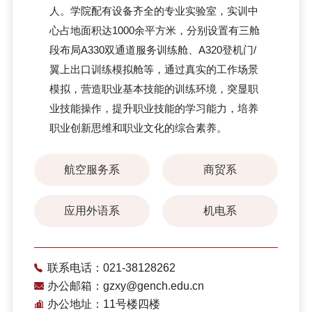
人。学院配有设备齐全的专业实验室，实训中
心占地面积达1000余平方米，分别设置有三舱
段布局A330双通道服务训练舱、A320登机门/
翼上出口训练模拟舱等，通过真实的工作场景
模拟，营造职业基本技能的训练环境，突显职
业技能操作，提升职业技能的学习能力，培养
职业创新思维和职业文化的综合素养。
航空服务系
商贸系
应用外语系
机电系
联系电话：021-38128262
办公邮箱：gzxy@gench.edu.cn
办公地址：11号楼四楼