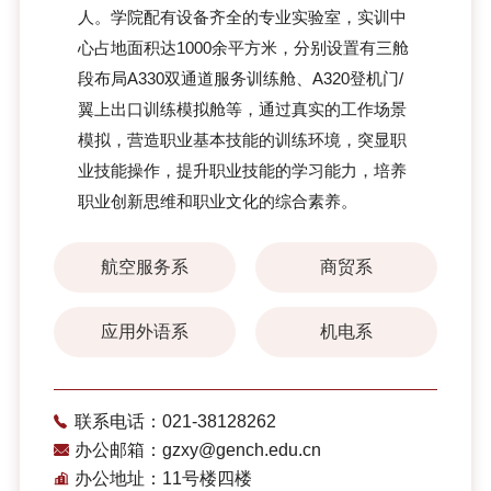
人。学院配有设备齐全的专业实验室，实训中
心占地面积达1000余平方米，分别设置有三舱
段布局A330双通道服务训练舱、A320登机门/
翼上出口训练模拟舱等，通过真实的工作场景
模拟，营造职业基本技能的训练环境，突显职
业技能操作，提升职业技能的学习能力，培养
职业创新思维和职业文化的综合素养。
航空服务系
商贸系
应用外语系
机电系
联系电话：021-38128262
办公邮箱：gzxy@gench.edu.cn
办公地址：11号楼四楼