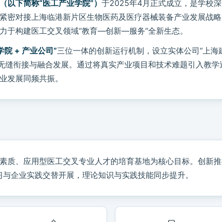
（以下简称“医工产业学院”）
于2025年4月正式成立，是学校
紧密对接上海临港新片区生物医药及医疗器械装备产业发展战略
力于构建医工交叉领域“教育—创新—服务”全新生态。
学院 + 产业公司”
三位一体的创新运行机制，设立实体公司“上海
的无缝衔接与融合发展。通过将真实产业项目和技术难题引入教学
业发展同频共振。
素质、应用型医工交叉专业人才的培育基地为核心目标。创新推
习与企业实践交替开展，理论知识与实践技能同步提升。