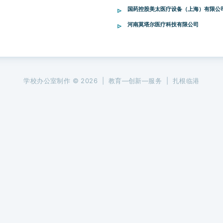
国药控股美太医疗设备（上海）有限公
河南莫塔尔医疗科技有限公司
学校办公室制作 © 2026 | 教育—创新—服务 | 扎根临港