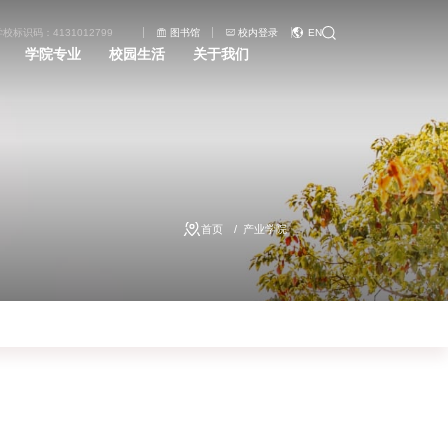
学校标识码：4131012799
图书馆
校内登录
EN
学院专业
校园生活
关于我们
首页
产业学院