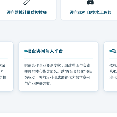
📏
🖨️
医疗器械计量质控技师
医疗3D打印技术工程师
校企协同育人平台
项
位深
聘请合作企业资深专家，组建理论与实践
依托
。打
兼顾的核心指导团队。以“首台套转化”项目
从概
学校
为驱动，将前沿科研成果转化为教学案例
业化
与产业解决方案。