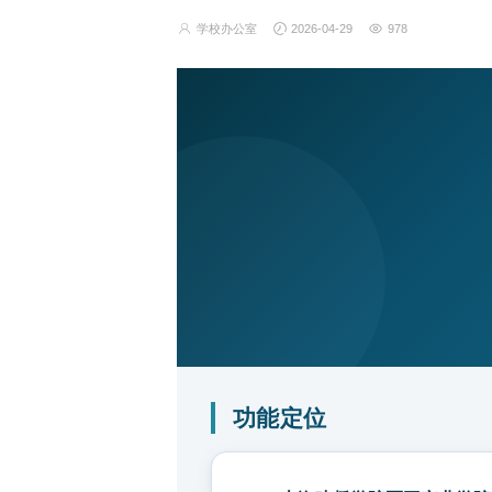
学校办公室
2026-04-29
978
功能定位