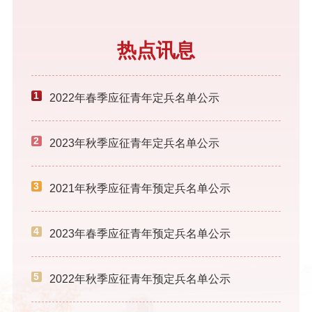
包航、彭俊翔、李思远艺术设计学院（5人）：陈大海、秦昕宇、
赵得琛、鲍圣国、何震珠宝学院（2人）：刘猛、张中强职业技术
热点讯息
学院（11人）：余吉、蒲钰浩、曹超、钱勇军、胡思辉、高啸、周
璇、李赫一、赵辰浩、王鹏举、吴豪锋公示期自今日起5天，即
2019年9月9日-9月13日，如对上述名单有异议者，请在公示期内
1
2022年春季应征青年定兵名单公示
2
2023年秋季应征青年定兵名单公示
3
2021年秋季应征青年预定兵名单公示
4
2023年春季应征青年预定兵名单公示
5
2022年秋季应征青年预定兵名单公示