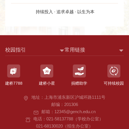
持续投入 · 追求卓越 · 以生为本
校园指引
常用链接
建桥7788
建桥小星
捐赠助学
可持续校园
地址：上海市浦东新区沪城环路1111号
邮编：201306
邮箱：12345@gench.edu.cn
电话：021-58137788（学校办公室）
021-68130020（招生办公室）