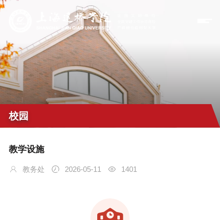
校园
教学设施
教务处
2026-05-11
1401