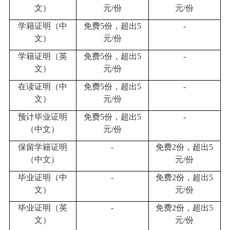
文）
元
/
份
元
/
份
学籍证明（中
免费
5
份，超出
5
-
文）
元
/
份
学籍证明（英
免费
5
份，超出
5
-
文）
元
/
份
在读证明（中
免费
5
份，超出
5
-
文）
元
/
份
预计毕业证明
免费
5
份，超出
5
-
（中文）
元
/
份
保留学籍证明
-
免费
2
份，超出
5
（中文）
元
/
份
毕业证明（中
-
免费
2
份，超出
5
文）
元
/
份
毕业证明（英
-
免费
2
份，超出
5
文）
元
/
份