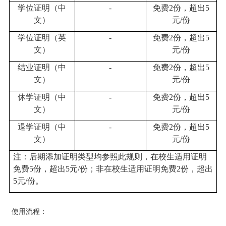
学位证明（中
-
免费
2
份，超出
5
文）
元
/
份
学位证明（英
-
免费
2
份，超出
5
文）
元
/
份
结业证明（中
-
免费
2
份，超出
5
文）
元
/
份
休学证明（中
-
免费
2
份，超出
5
文）
元
/
份
退学证明（中
-
免费
2
份，超出
5
文）
元
/
份
注：后期添加证明类型均参照此规则，在校生适用证明
免费
5
份，超出
5
元
/
份；非在校生适用证明免费
2
份，超出
5
元
/
份。
使
用流程：