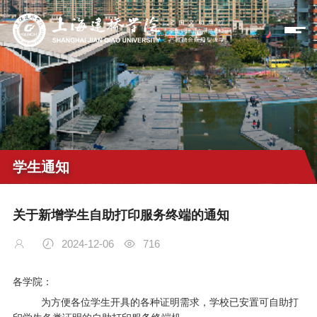
学生通知
关于新增学生自助打印服务终端的通知
2024-12-06
716
各学院：
为方便各位学生开具的各种证明需求，学校已安置可自助打