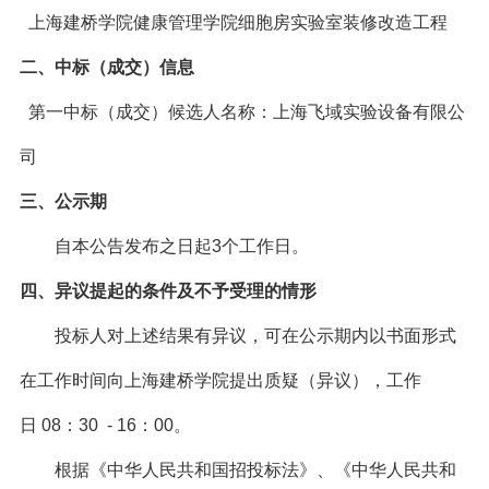
上海建桥学院健康管理学院细胞房实验室装修改造工程
二、中标（成交）信息
第一中标（
成交）候选人名
称：上海飞域实验设备有限公
司
三、公示期
自本公告发布之日起
3
个工作日。
四、异议提起的条件及不予受理的情形
投标人对上述结果有异议，可在公示期内以书面形式
在工作时间向上海建桥学院提出质疑（异议），工作
日
08
：
30 - 16
：
00
。
根据《中华人民共和国招投标法》、《中华人民共和