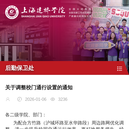
后勤保卫处
关于调整校门通行设置的通知
2026-01-06
3236
各二级学院、部门：
为配合方竹路（沪城环路至水华路段）周边路网优化调