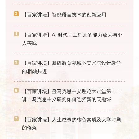
3
【百家讲坛】智能语言技术的创新应用
4
【百家讲坛】AI 时代：工程师的能力放大与个
人实践
5
【百家讲坛】基础教育视域下美术与设计教学
的相融共进
6
【百家讲坛】暨马克思主义理论大讲堂第十二
讲：马克思主义研究如何选择新的问题域
7
【百家讲坛】人生成事的核心素质及大学时期
的修炼