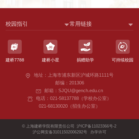
校园指引
常用链接
建桥7788
建桥小星
捐赠助学
可持续校园
地址：上海市浦东新区沪城环路1111号
邮编：201306
邮箱：SJQU@gench.edu.cn
电话：021-58137788（学校办公室）
021-68130020（招生办公室）
©
上海建桥学院有限责任公司
沪ICP备11023366号-2
沪公网安备31011502006292号
办学许可