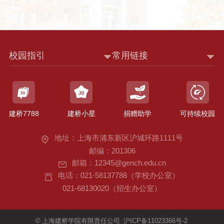
校园指引
常用链接
建桥7788
建桥小星
捐赠助学
可持续校园
地址：上海市浦东新区沪城环路1111号
邮编：201306
邮箱：12345@gench.edu.cn
电话：021-58137788（学校办公室）
021-68130020（招生办公室）
©
上海建桥学院有限责任公司
沪ICP备11023366号-2