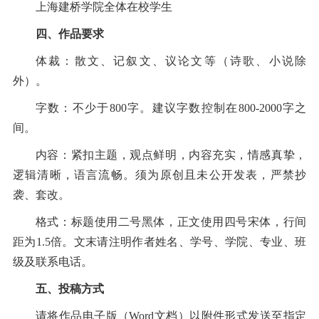
上海建桥学院全体在校学生
四、作品要求
体裁：散文、记叙文、议论文等（诗歌、小说除
外）。
字数：不少于
800字。建议字数控制在800-2000字之
间。
内容：紧扣主题，观点鲜明，内容充实，情感真挚，
逻辑清晰，语言流畅。须为原创且未公开发表，严禁抄
袭、套改。
格式：标题使用二号黑体，正文使用四号宋体，行间
距为
1.5倍。文末请注明作者姓名、学号、学院、专业、班
级及联系电话。
五、投稿方式
请将作品电子版（Word文档）以附件形式发送至指定