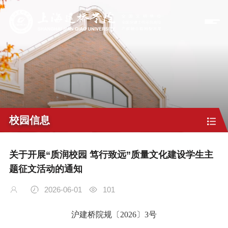
校园信息
关于开展“质润校园 笃行致远”质量文化建设学生主
题征文活动的通知
2026-06-01
101
沪建桥院规〔2026〕3号