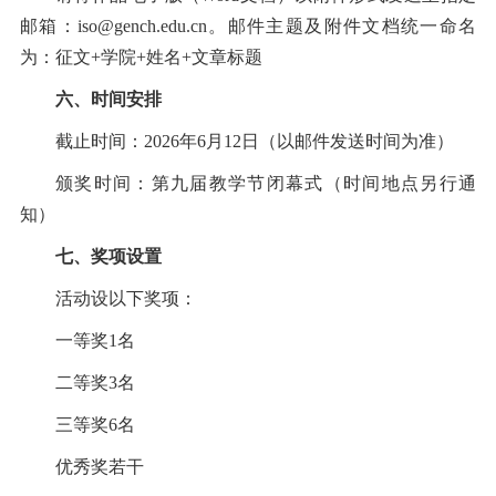
邮箱：
iso@gench.edu.cn
。邮件主题及附件文档统一命名
为：征文+学院+姓名+文章标题
六、时间安排
截止时间：
2026年6月12日（以邮件发送时间为准）
颁奖时间：第九届教学节闭幕式（时间地点另行通
知）
七、奖项设置
活动设以下奖项：
一等奖
1名
二等奖
3名
三等奖
6名
优秀奖若干