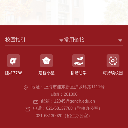
校园指引
常用链接
建桥7788
建桥小星
捐赠助学
可持续校园
地址：上海市浦东新区沪城环路1111号
邮编：201306
邮箱：12345@gench.edu.cn
电话：021-58137788（学校办公室）
021-68130020（招生办公室）