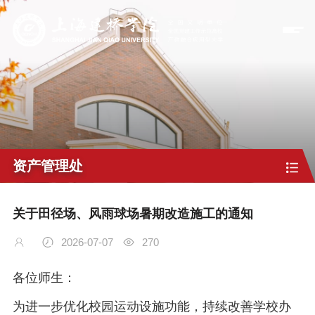
资产管理处
关于田径场、风雨球场暑期改造施工的通知
2026-07-07
270
各位师生：
为进一步优化校园运动设施功能，持续改善学校办