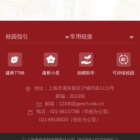
校园指引
常用链接
建桥7788
建桥小星
捐赠助学
可持续校园
地址：上海市浦东新区沪城环路1111号
邮编：201306
邮箱：12345@gench.edu.cn
电话：021-58137788（学校办公室）
021-68130020（招生办公室）
©
上海建桥学院有限责任公司
沪ICP备11023366号-2