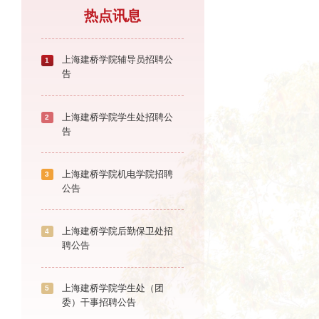
热点讯息
上海建桥学院辅导员招聘公
1
告
上海建桥学院学生处招聘公
2
告
上海建桥学院机电学院招聘
3
公告
上海建桥学院后勤保卫处招
4
聘公告
上海建桥学院学生处（团
5
委）干事招聘公告