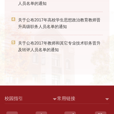
人员名单的通知
4
关于公布2017年高校学生思想政治教育教师晋
升高级职务人员名单的通知
5
关于公布2017年教师和其它专业技术职务晋升
及转评人员名单的通知
校园指引
常用链接