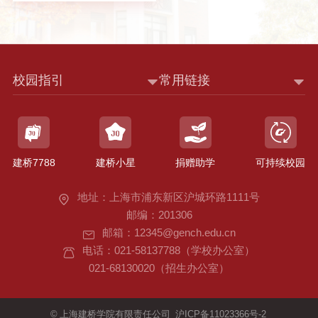
校园指引
常用链接
建桥7788
建桥小星
捐赠助学
可持续校园
地址：上海市浦东新区沪城环路1111号
邮编：201306
邮箱：12345@gench.edu.cn
电话：021-58137788（学校办公室）
021-68130020（招生办公室）
©
上海建桥学院有限责任公司
沪ICP备11023366号-2