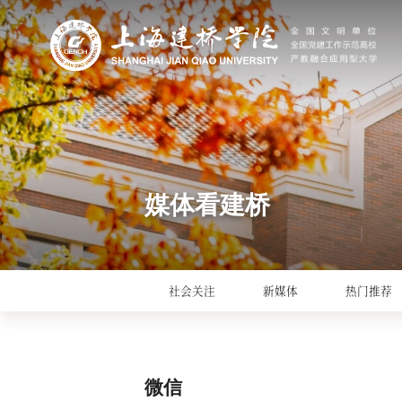
媒体看建桥
社会关注
新媒体
热门推荐
微信