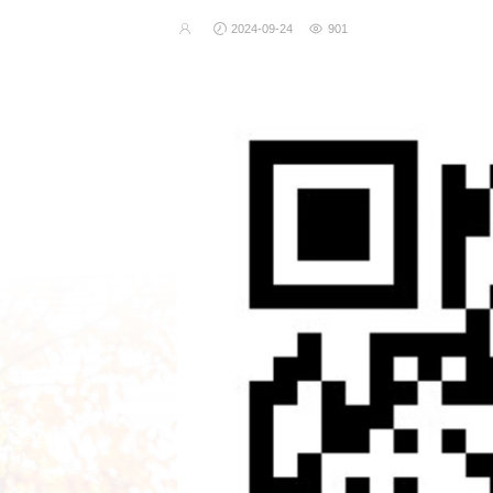
2024-09-24
901