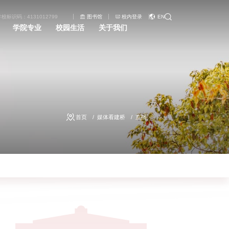
学校标识码：4131012799
图书馆
校内登录
EN
学院专业
校园生活
关于我们
首页
媒体看建桥
直播