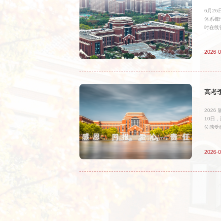
6月2
体系梳
时在线
2026-0
高考
202
10日
位感受
2026-0