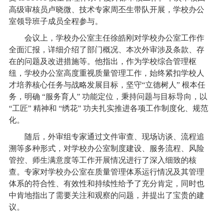
高级审核员卢晓微、技术专家周丕生带队开展，学校办公
室领导班子成员全程参与。
会议上，学校办公室主任徐皓刚对学校办公室工作作
全面汇报，详细介绍了部门概况、本次外审涉及条款、存
在的问题及改进措施等。他指出，作为学校综合管理枢
纽，学校办公室高度重视质量管理工作，始终紧扣学校人
才培养核心任务与战略发展目标，坚守“立德树人” 根本任
务，明确 “服务育人” 功能定位，秉持问题与目标导向，以
“工匠” 精神和 “绣花” 功夫扎实推进各项工作制度化、规范
化。
随后，外审组专家通过文件审查、现场访谈、流程追
溯等多种形式，对学校办公室制度建设、服务流程、风险
管控、师生满意度等工作开展情况进行了深入细致的核
查。专家对学校办公室在质量管理体系运行情况及其管理
体系的符合性、有效性和持续性给予了充分肯定，同时也
中肯地指出了需要关注和观察的问题，并提出了宝贵的建
议。