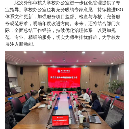
此次外部审核为学校办公室进一步优化管理提供了专
业指导。学校办公室也将充分吸纳专家意见，持续推进ISO
体系文件更新，加强服务项目监督、检查与考核，完善服
务规范标准，明确年度改进方向。未来，还将结合部门实
际，全面总结工作经验，持续优化治理体系，以更加规
范、专业、精细的服务，切实为师生排忧解难，为学校发
展注入新动能。