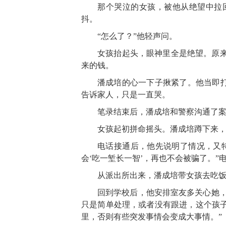
那个哭泣的女孩，被他从绝望中拉
抖。
“怎么了？”他轻声问。
女孩抬起头，眼神里全是绝望。原来
来的钱。
潘成培的心一下子揪紧了。他当即
告诉家人，只是一直哭。
笔录结束后，潘成培和警察沟通了案
女孩起初拼命摇头。潘成培蹲下来，
电话接通后，他先说明了情况，又
会‘吃一堑长一智’，再也不会被骗了。”
从派出所出来，潘成培带女孩去吃饭
回到学校后，他安排室友多关心她
只是简单处理，或者没有跟进，这个孩子
里，否则有些突发事情会变成大事情。”