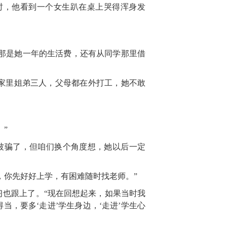
时，他看到一个女生趴在桌上哭得浑身发
—那是她一年的生活费，还有从同学那里借
家里姐弟三人，父母都在外打工，她不敢
”
被骗了，但咱们换个角度想，她以后一定
，你先好好上学，有困难随时找老师。”
也跟上了。“现在回想起来，如果当时我
，要多‘走进’学生身边，‘走进’学生心