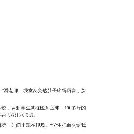
“潘老师，我室友突然肚子疼得厉害，脸
说，背起学生就往医务室冲。100多斤的
衫早已被汗水浸透。
都第一时间出现在现场。“学生把命交给我