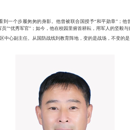
能看到一个步履匆匆的身影。他曾被联合国授予“和平勋章”；他
指挥员”“优秀军官”；如今，他在校园里俯首耕耘，用军人的坚毅
社区中心副主任。从国防战线到教育阵地，变的是战场，不变的是