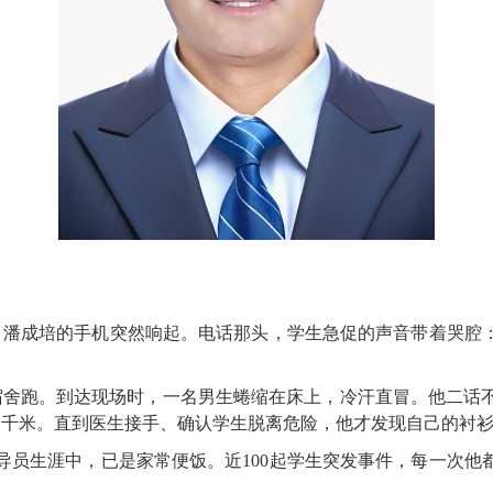
，潘成培的手机突然响起。电话那头，学生急促的声音带着哭腔：
舍跑。到达现场时，一名男生蜷缩在床上，冷汗直冒。他二话不
近千米。直到医生接手、确认学生脱离危险，他才发现自己的衬
导员生涯中，已是家常便饭。近100起学生突发事件，每一次他