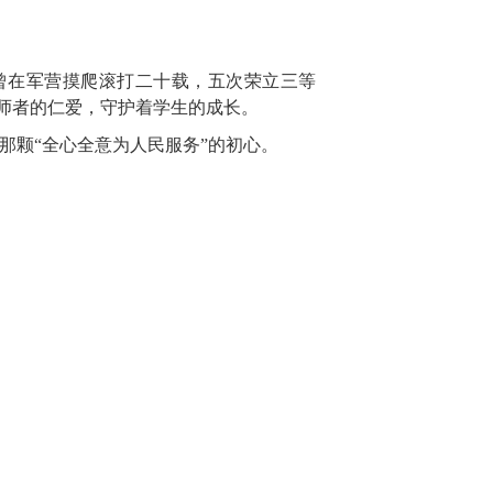
曾在军营摸爬滚打二十载，五次荣立三等
与师者的仁爱，守护着学生的成长。
那颗“全心全意为人民服务”的初心。