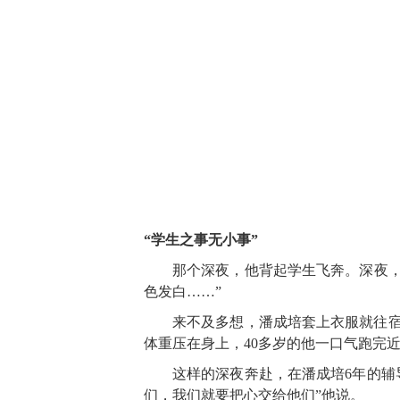
“学生之事无小事”
那个深夜，他背起学生飞奔。深夜
色发白……”
来不及多想，潘成培套上衣服就往宿
体重压在身上，40多岁的他一口气跑完
这样的深夜奔赴，在潘成培6年的辅
们，我们就要把心交给他们”他说。