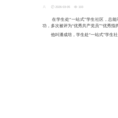
2026-03-05
103
在学生处“一站式”学生社区，总
功，多次被评为“优秀共产党员”“优秀
他叫潘成培，学生处“一站式”学生