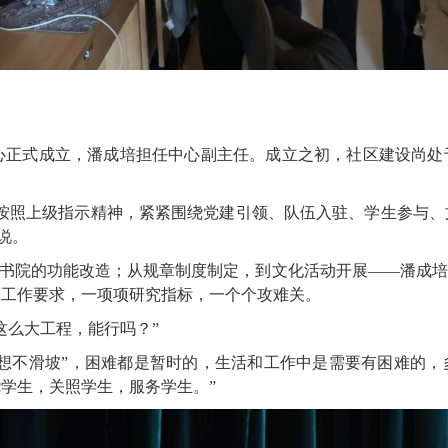
社区中心正式成立，潘成培担任中心副主任。成立之初，社区建设
格按照上级指示精神，紧紧围绕党建引领、队伍入驻、学生参与、
说。
个园区书院的功能改造；从规章制度制定，到文化活动开展——潘成
》工作要求，一项项研究指标，一个个攻难关。
这么大工程，能行吗？”
思想不滑坡”，困难都是暂时的，生活和工作中是需要有困难的，
学生，关照学生，服务学生。”