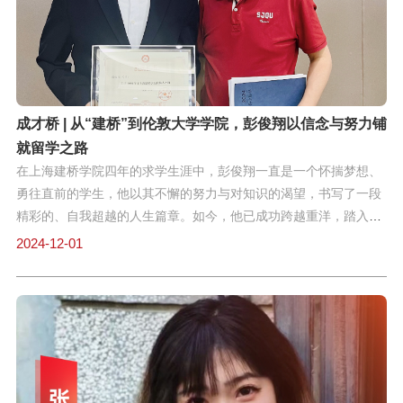
成才桥 | 从“建桥”到伦敦大学学院，彭俊翔以信念与努力铺
就留学之路
在上海建桥学院四年的求学生涯中，彭俊翔一直是一个怀揣梦想、
勇往直前的学生，他以其不懈的努力与对知识的渴望，书写了一段
精彩的、自我超越的人生篇章。如今，他已成功跨越重洋，踏入了
世界顶尖学府——伦敦大学学院（UCL）的殿堂。回顾这段充满挑
2024-12-01
战与机遇的求学经历，他说，在建桥商学院的学习经历对他影响深
远，特别是那些具有海外留学背景的老师的授课方式和经验分享，
不仅激发了他对知识的渴望，也为他打开了留学梦想的大门。建桥
启航：师资引领、自我超越与启航班助力彭俊翔回忆起在商学院上
课的日子，总是充满感激。他说：“正是这些老师的丰富经历与专业
知识，让我深刻感受到了学术的魅力，也激发了我对留学的向
往。”在与老师的交流中，他不仅学到了专业知识，更从老师的身上