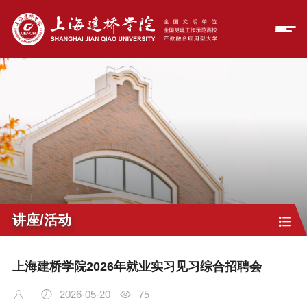
讲座/活动
上海建桥学院2026年就业实习见习综合招聘会
2026-05-20
75