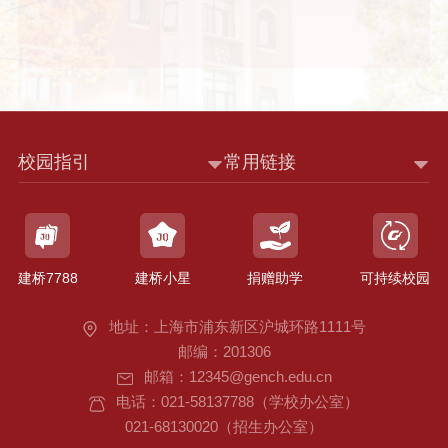
校园指引
常用链接
建桥7788
建桥小星
捐赠助学
可持续校园
地址：上海市浦东新区沪城环路1111号
邮编：201306
邮箱：12345@gench.edu.cn
电话：021-58137788（学校办公室）
021-68130020（招生办公室）