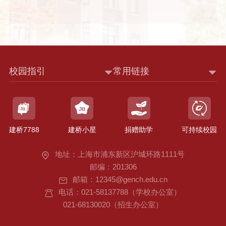
校园指引
常用链接
建桥7788
建桥小星
捐赠助学
可持续校园
地址：上海市浦东新区沪城环路1111号
邮编：201306
邮箱：12345@gench.edu.cn
电话：021-58137788（学校办公室）
021-68130020（招生办公室）