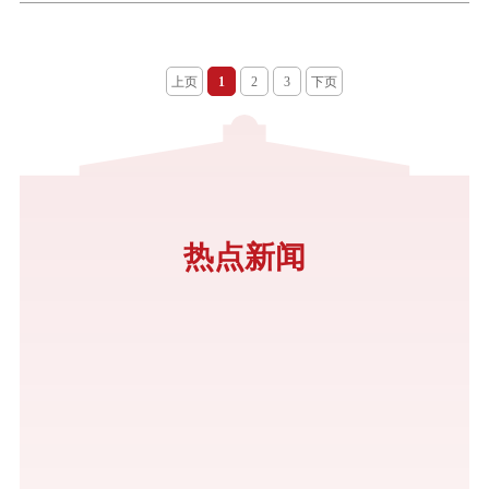
上页
1
2
3
下页
热点新闻