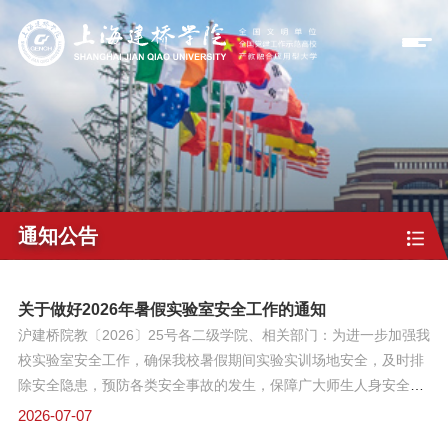
通知公告
关于做好2026年暑假实验室安全工作的通知
沪建桥院教〔2026〕25号各二级学院、相关部门：为进一步加强我
校实验室安全工作，确保我校暑假期间实验实训场地安全，及时排
除安全隐患，预防各类安全事故的发生，保障广大师生人身安全和
学校财产安全，根据上海市教育委员会关于做好2026年高校实验室
2026-07-07
安全工作的通知和《高校学校实验室安全检查项目表》（2026年）