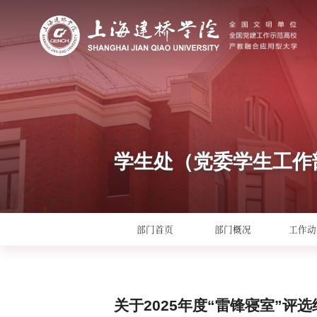
学生处（党委学生工作
部门首页
部门概况
工作动
关于2025年度“雷锋寝室”评