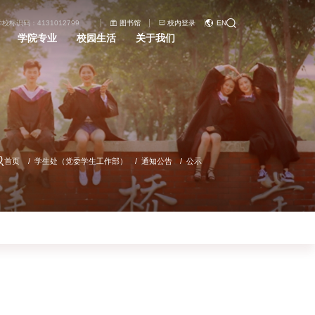
学校标识码：4131012799
图书馆
校内登录
EN
学院专业
校园生活
关于我们
首页
学生处（党委学生工作部）
通知公告
公示