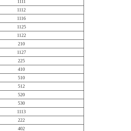
1111
1112
1116
1125
1122
210
1127
225
410
510
512
520
530
1113
222
402