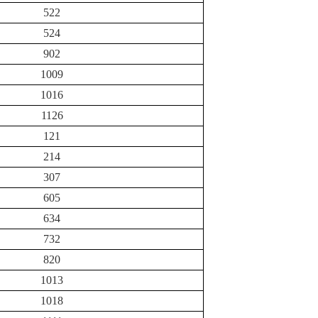
522
524
902
1009
1016
1126
121
214
307
605
634
732
820
1013
1018