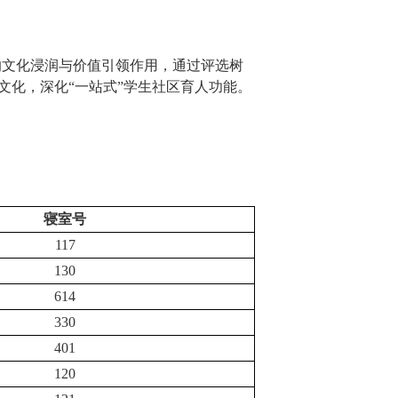
的文化浸润与价值引领作用，通过评选树
文化，深化“一站式”学生社区育人功能。
。
寝室号
117
130
614
330
401
120