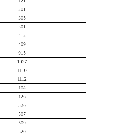
121
201
305
301
412
409
915
1027
1110
1112
104
126
326
507
509
520