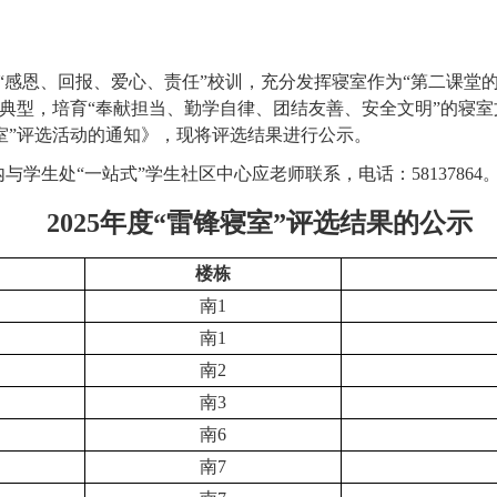
“感恩、回报、爱心、责任”校训，充分发挥寝室作为“第二课堂
室典型，培育“奉献担当、勤学自律、团结友善、安全文明”的寝室
室”评选活动的通知》，现将评选结果进行公示。
内与学生处“一站式”学生社区中心应老师联系，电话：
58137864
2025
年度“雷锋寝室”评选结果的公示
楼栋
南1
南1
南2
南3
南6
南7