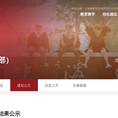
学校全称：上海建桥学院有限责任公司
教育教学
招生就业
部）
态
通知公告
信息公开
办事指南
选结果公示