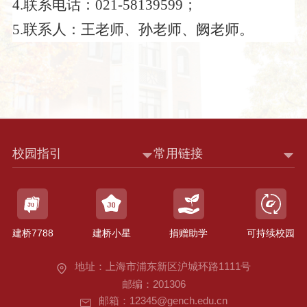
4.联系电话：021-58139599；
5.联系人：王老师、孙老师、阙老师。
校园指引
常用链接
建桥7788
建桥小星
捐赠助学
可持续校园
地址：上海市浦东新区沪城环路1111号
邮编：201306
邮箱：12345@gench.edu.cn