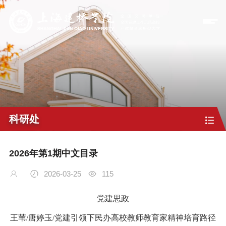
科研处
2026年第1期中文目录
2026-03-25
115
党建
思政
王苇/
唐婷玉
/
党建引领下民办高校教师教育家精神培育路径