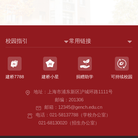
校园指引
常用链接
建桥7788
建桥小星
捐赠助学
可持续校园
地址：上海市浦东新区沪城环路1111号
邮编：201306
邮箱：12345@gench.edu.cn
电话：021-58137788（学校办公室）
021-68130020（招生办公室）