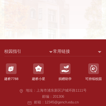
校园指引
常用链接
建桥7788
建桥小星
捐赠助学
可持续校园
地址：上海市浦东新区沪城环路1111号
邮编：201306
邮箱：12345@gench.edu.cn