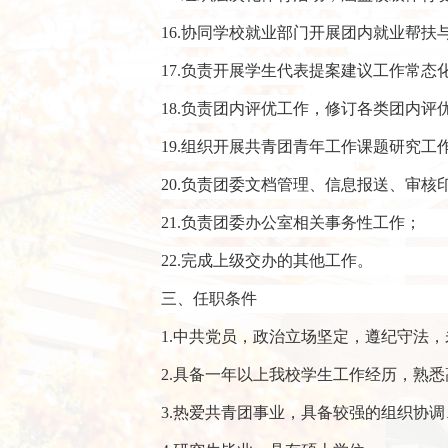
16.协同学校就业部门开展团内就业帮扶
17.负责开展学生代表提案建议工作常
18.负责团内评优工作，修订各类团内
19.组织开展共青团青年工作课题研究工
20.负责团委文档管理、信息报送、审
21.负责团委办公室相关事务性工作；
22.完成上级交办的其他工作。
三、任职条件
1.中共党员，政治立场坚定，遵纪守法
2.具备一年以上我校学生工作经历，熟
3.热爱共青团事业，具备较强的组织协