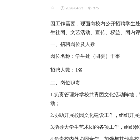
2026-04-23
375
因工作需要，现面向校内公开招聘学生
生社团、文艺活动、宣传、权益、团内
一、招聘岗位及人数
岗位名称：学生处（团委）干事
招聘人数：
1名
二、岗位职责
1.负责管理好学校共青团文化活动阵地，
动；
2.协助开展校园文化建设工作，组织开
3.指导大学生艺术团的各项工作，组织
4.负责校内外协同合作，加强与其他高