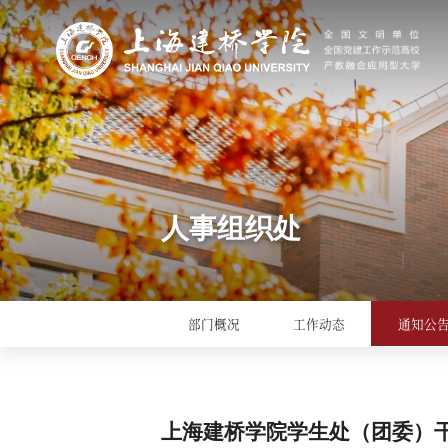
人事组织处
部门概况
工作动态
通知公
上海建桥学院学生处（团委）