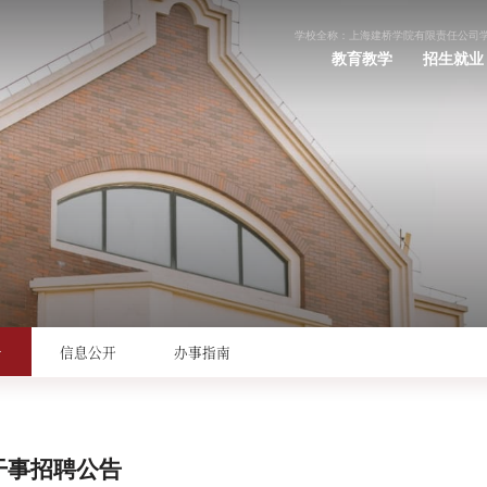
学校全称：上海建桥学院有限责任公司
教育教学
招生就业
告
信息公开
办事指南
干事招聘公告