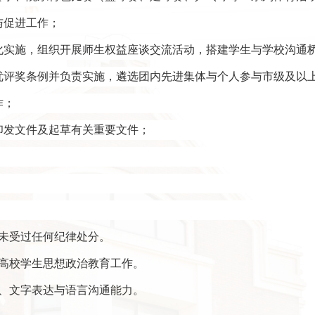
与促进工作；
态化实施，组织开展师生权益座谈交流活动，搭建学生与学校沟通
评优评奖条例并负责实施，遴选团内先进集体与个人参与市级及以
作；
核印发文件及起草有关重要文件；
，未受过任何纪律处分。
悉高校学生思想政治教育工作。
调、文字表达与语言沟通能力。