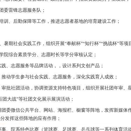
校团委雷锋志愿服务队；
、培训、后勤保障等工作，推进志愿者基地的培育建设工作；
、暑期社会实践工作，组织开展“奉献杯”“知行杯”“挑战杯”等
级学院综合素质学分、志愿时长等学分审核认定；
会实践、志愿服务等品牌活动，，设计系列文创产品；
化，推动学生参与社会实践、志愿服务，深化实践育人成效；
设，审批社团活动，协调资源支持特色项目，组织开展社团年审、
”“百团大战”等社团文化展示展演活动；
运用团委微信公共平台、网站、海报栏、橱窗等阵地，发挥新媒体
充分发挥这些阵地的应有作用；
育赛事、院系特色比赛（篮球赛、足球赛、乒乓球等一系列体育活