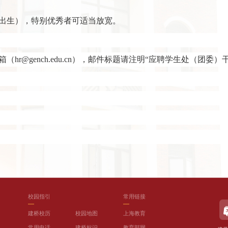
日以后出生），特别优秀者可适当放宽。
hr@gench.edu.cn），邮件标题请注明“应聘学生处（团委）
校园指引
常用链接
建桥校历
校园地图
上海教育
常用电话
建桥标识
教育部网