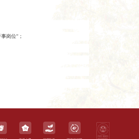
干事岗位”；