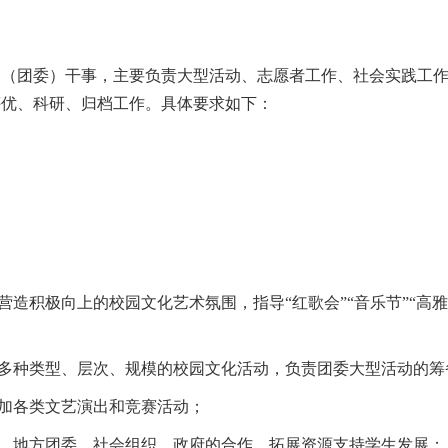
处（团委）干事，主要负责大型活动、志愿者工作、社会实践工
评优、科研、归档工作
。
具体要求如下：
营造积极向上的校园文化艺术氛围，指导“红歌会”“音乐节”“高
展多种类型、层次、规模的校园文化活动，负责团委大型活动的筹
参加各类文艺演出和竞赛活动；
校、地方团委、社会组织、政府的合作，拓展资源支持学生发展；