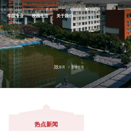
学校标识码：4131012799
图书馆
校内登录
EN
学院专业
校园生活
关于我们
首页
互动交流
热点新闻