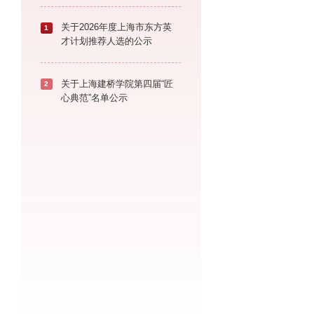
关于2026年度上海市东方英
1
才计划推荐人选的公示
关于上海建桥学院第四届“匠
2
心典范”名单公示