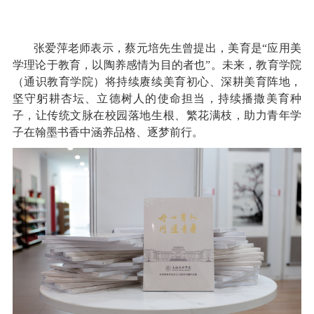
张爱萍老师表示，蔡元培先生曾提出，美育是“应用美
学理论于教育，以陶养感情为目的者也”。未来，教育学院
（通识教育学院）将持续赓续美育初心、深耕美育阵地，
坚守躬耕杏坛、立德树人的使命担当，持续播撒美育种
子，让传统文脉在校园落地生根、繁花满枝，助力青年学
子在翰墨书香中涵养品格、逐梦前行。