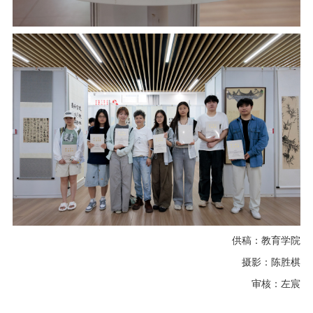
供稿：教育学院
摄影：陈胜棋
审核：左宸