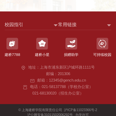
校园指引
常用链接
建桥7788
建桥小星
捐赠助学
可持续校园
地址：上海市浦东新区沪城环路1111号
邮编：201306
邮箱：12345@gench.edu.cn
电话：021-58137788（学校办公室）
021-68130020（招生办公室）
©
上海建桥学院有限责任公司
沪ICP备11023366号-2
沪公网安备31011502006292号
办学许可