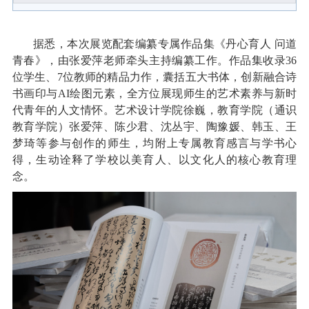
据悉，本次展览配套编纂专属作品集《丹心育人 问道
青春》，由张爱萍老师牵头主持编纂工作。作品集收录36
位学生、7位教师的精品力作，囊括五大书体，创新融合诗
书画印与AI绘图元素，全方位展现师生的艺术素养与新时
代青年的人文情怀。艺术设计学院徐巍，教育学院（通识
教育学院）张爱萍、陈少君、沈丛宇、陶豫媛、韩玉、王
梦琦等参与创作的师生，均附上专属教育感言与学书心
得，生动诠释了学校以美育人、以文化人的核心教育理
念。