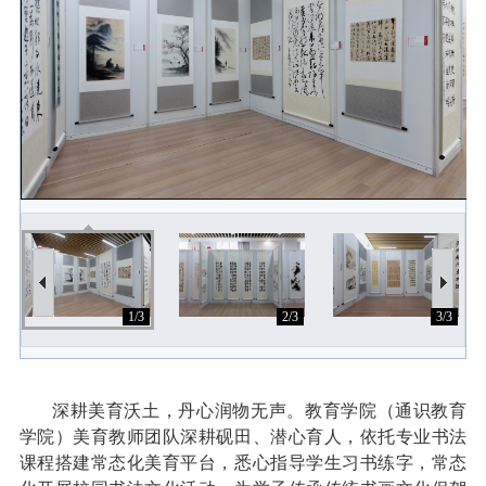
1/3
2/3
3/3
深耕美育沃土，丹心润物无声。教育学院（通识教育
学院）美育教师团队深耕砚田、潜心育人，依托专业书法
课程搭建常态化美育平台，悉心指导学生习书练字，常态