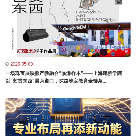
2026-05-09
一场珠宝展映照产教融合“临港样本”——上海建桥学院
以“艺贯东西”展为窗口，探路珠宝教育全链条...