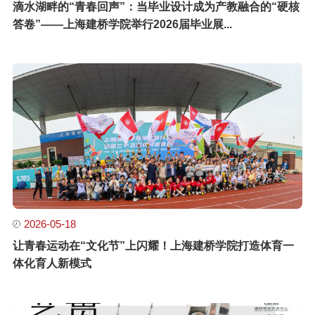
滴水湖畔的“青春回声”：当毕业设计成为产教融合的“硬核
答卷”——上海建桥学院举行2026届毕业展...
2026-05-18
让青春运动在“文化节”上闪耀！上海建桥学院打造体育一
体化育人新模式