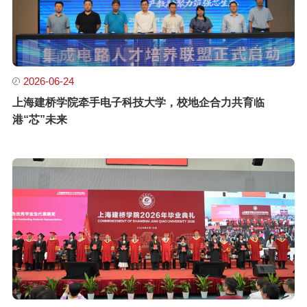
2026-06-24
上海建桥学院牵手电子科技大学，校地企合力共育临
港“芯”未来