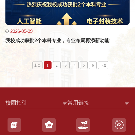
2026-05-09
我校成功获批2个本科专业，专业布局再添新动能
上页
1
2
3
4
5
6
下页
校园指引
常用链接