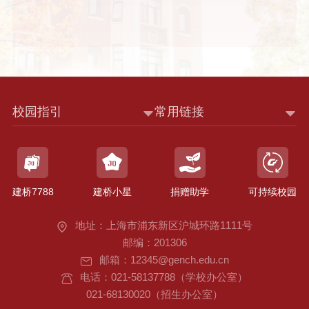
校园指引
常用链接
建桥7788
建桥小星
捐赠助学
可持续校园
地址：上海市浦东新区沪城环路1111号
邮编：201306
邮箱：12345@gench.edu.cn
电话：021-58137788（学校办公室）
021-68130020（招生办公室）